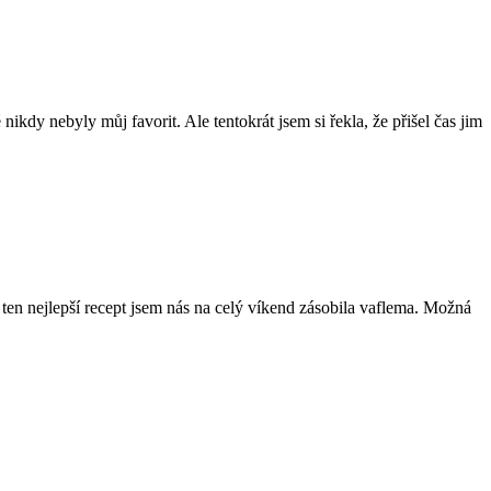
ikdy nebyly můj favorit. Ale tentokrát jsem si řekla, že přišel čas jim
ten nejlepší recept jsem nás na celý víkend zásobila vaflema. Možná