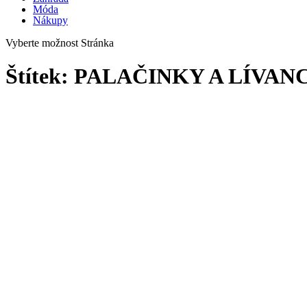
Móda
Nákupy
Vyberte možnost Stránka
Štítek:
PALAČINKY A LÍVAN