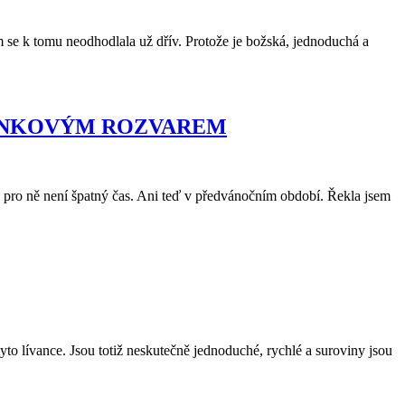
em se k tomu neodhodlala už dřív. Protože je božská, jednoduchá a
INKOVÝM ROZVAREM
 pro ně není špatný čas. Ani teď v předvánočním období. Řekla jsem
to lívance. Jsou totiž neskutečně jednoduché, rychlé a suroviny jsou