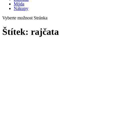
Móda
Nákupy
Vyberte možnost Stránka
Štítek:
rajčata