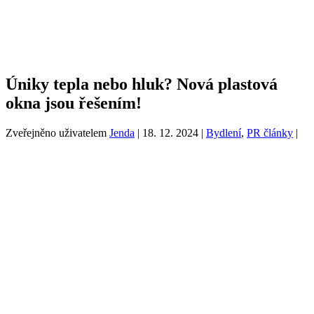
Úniky tepla nebo hluk? Nová plastová
okna jsou řešením!
Zveřejněno uživatelem
Jenda
|
18. 12. 2024
|
Bydlení
,
PR články
|