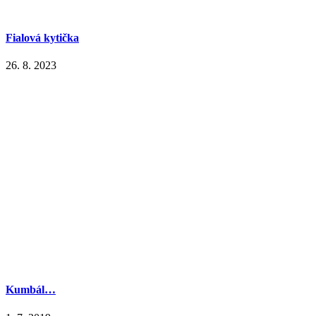
Fialová kytička
26. 8. 2023
Kumbál…