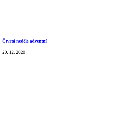
Čtvrtá neděle adventní
20. 12. 2020