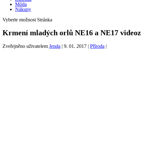
Móda
Nákupy
Vyberte možnost Stránka
Krmení mladých orlů NE16 a NE17 video
Zveřejněno uživatelem
Jenda
|
9. 01. 2017
|
Příroda
|