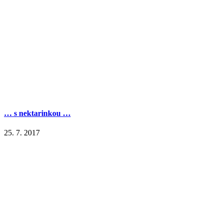
… s nektarinkou …
25. 7. 2017