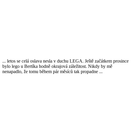
... letos se celá oslava nesla v duchu LEGA. Ještě začátkem prosince
bylo lego u Bertíka hodně okrajová záležitost. Nikdy by mě
nenapadlo, že tomu během pár měsíců
tak propadne
...