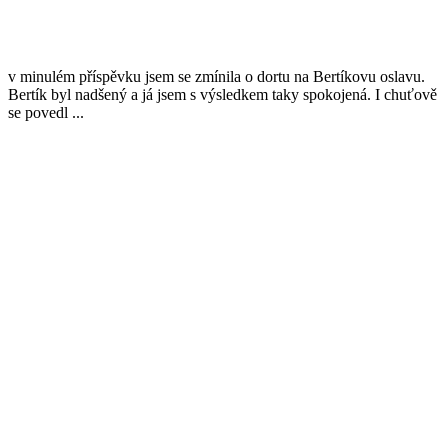
v minulém příspěvku jsem se zmínila o dortu na Bertíkovu oslavu.
Bertík byl nadšený a já jsem s výsledkem taky spokojená. I chuťově
se povedl ...