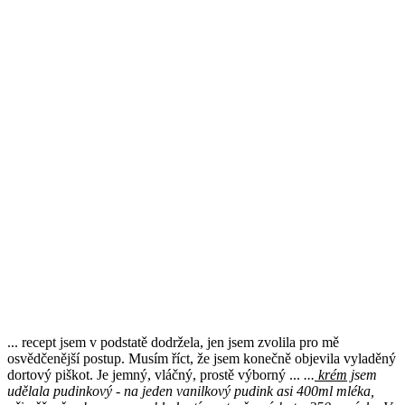
... recept jsem v podstatě dodržela, jen jsem zvolila pro mě
osvědčenější postup. Musím říct, že jsem konečně objevila vyladěný
dortový piškot. Je jemný, vláčný, prostě výborný ...
...
krém
jsem
udělala pudinkový - na jeden vanilkový pudink asi 400ml mléka,