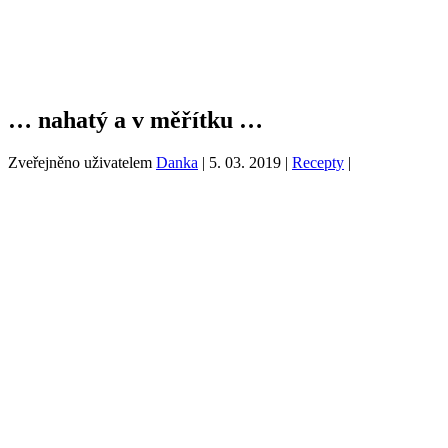
… nahatý a v měřítku …
Zveřejněno uživatelem
Danka
|
5. 03. 2019
|
Recepty
|