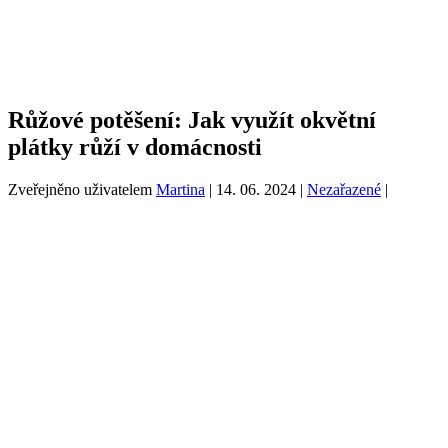
Růžové potěšení: Jak využít okvětní
plátky růží v domácnosti
Zveřejněno uživatelem
Martina
|
14. 06. 2024
|
Nezařazené
|