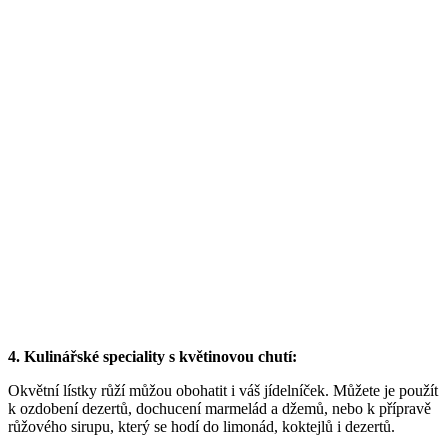
4. Kulinářské speciality s květinovou chutí:
Okvětní lístky růží můžou obohatit i váš jídelníček. Můžete je použít
k ozdobení dezertů, dochucení marmelád a džemů, nebo k přípravě
růžového sirupu, který se hodí do limonád, koktejlů i dezertů.