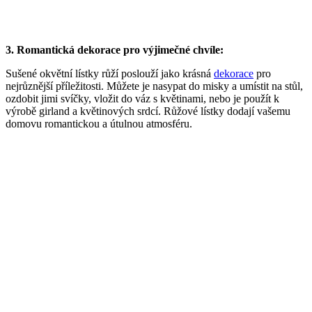
3. Romantická dekorace pro výjimečné chvíle:
Sušené okvětní lístky růží poslouží jako krásná
dekorace
pro
nejrůznější příležitosti. Můžete je nasypat do misky a umístit na stůl,
ozdobit jimi svíčky, vložit do váz s květinami, nebo je použít k
výrobě girland a květinových srdcí. Růžové lístky dodají vašemu
domovu romantickou a útulnou atmosféru.