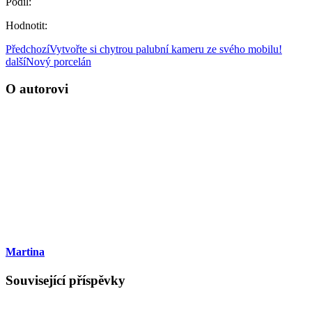
Podíl:
Hodnotit:
Předchozí
Vytvořte si chytrou palubní kameru ze svého mobilu!
další
Nový porcelán
O autorovi
Martina
Související příspěvky