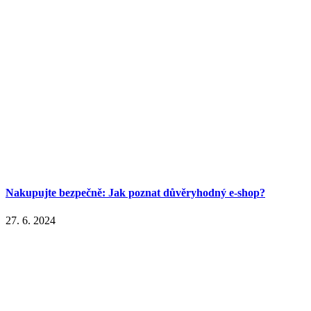
Nakupujte bezpečně: Jak poznat důvěryhodný e-shop?
27. 6. 2024