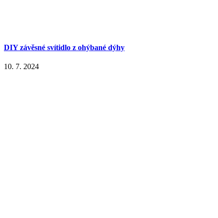
DIY závěsné svítidlo z ohýbané dýhy
10. 7. 2024