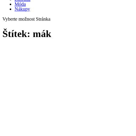
Móda
Nákupy
Vyberte možnost Stránka
Štítek:
mák