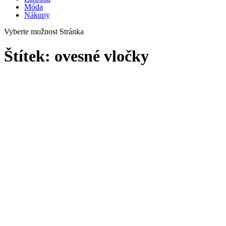
Móda
Nákupy
Vyberte možnost Stránka
Štítek:
ovesné vločky